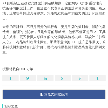
AI 的崛起正在改變品牌設計的遊戲規則，它能夠取代許多重複性高、
技術導向的設計工作，但這並不代表真正的設計師會失去價值。相反
地，這場變革將讓具備創意、策略思維與品牌洞察力的設計師脫穎而
出。
未來的設計師，不只是視覺的執行者，更是品牌的策劃者、體驗的塑
造者、倫理的把關者，且是創意的領航者。他們不僅要善用 AI 工具
提升效率，更要發揮人類獨有的文化洞察與情感共鳴，讓設計「打動
人心」，為品牌創造長遠價值。那些願意擁抱 AI、提升思維層次，並
將科技與創意結合的設計師，將成為推動整個創意產業進化的關鍵力
量。
授權轉載自DDG方策
幫黑秀網按個讚
相關文章