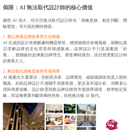
侷限：AI 無法取代設計師的核心價值
雖然 AI 強大，但它仍無法取代設計師在「策略思維、創意判斷、體
驗塑造」等方面的獨特價值。
1. 難以掌握品牌故事與文化精髓
AI 生成的設計依賴數據與機器學習，雖然能模仿各種風格，卻難以真
正理解品牌的文化背景與情感脈絡。品牌設計不只是讓畫面「好
看」，更關鍵的是傳遞品牌理念、塑造獨特識別，這仍然需要設計師
的專業介入。
2. 無法取代策略思維與市場洞察
AI 能產出大量選項，但創意決策、品牌塑造、細節微調依然是人類的
職責。好的品牌設計不僅關乎視覺美感，更涉及市場分析、消費者心
理與商業策略。設計師需洞察品牌目標與市場競爭環境，精準制定策
略，而這種專業判斷與獨特視角，依然無法被 AI 取代。