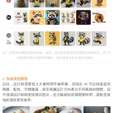
以「穿黃色衣服的浣熊吉祥物」為例，過去搜尋靈感往往受限於現有作品，而 AI
則能即時產生全新視覺概念，提供更多未曾見過的可能性。
2. 加速原型開發
以往，設計師需要投入大量時間手繪草圖，但現在 AI 可以快速提供
構圖、配色、字體建議，甚至根據設計方向產出不同風格的變體。這
不僅讓設計師能更快測試想法，也大幅縮短前期開發時間，讓創意落
地的過程更有效率。