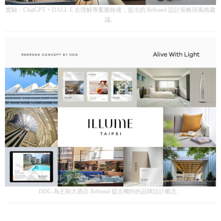
實驗：ChatGPT + DALL·E 在理解專案脈絡後，提出的 Rebrand 設計策略與風格建
議。
DDG 為王朝大酒店 Rebrand 提出獨特的品牌設計概念。