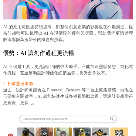
AI 的應用範圍正持續擴展，對整個創意產業的影響也在不斷演進。從
當前趨勢可以梳理出 AI 在現階段的優勢與侷限，幫助我們更清楚理
解這場變革所帶來的機會與挑戰。
優勢：AI 讓創作過程更流暢
AI 不僅是工具，更是設計師的強大助手。它能加速靈感發想、簡化製
作流程，甚至幫助設計師優化細節品質，提升創作效率。
1. 拓展靈感來源
過去，設計師可能會在 Pinterest、Behance 等平台上蒐集靈感，而現在
只要輸入關鍵字，AI 就能快速生成多種視覺概念圖，讓設計發想變得
更直覺、更多元。