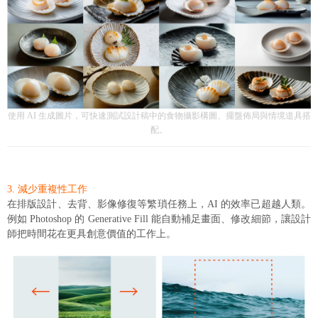
使用 AI 生成圖片，可快速測試設計稿中的食物攝影構圖、擺盤佈局與情境道具搭
配。
3. 減少重複性工作
在排版設計、去背、影像修復等繁瑣任務上，AI 的效率已超越人類。
例如 Photoshop 的 Generative Fill 能自動補足畫面、修改細節，讓設計
師把時間花在更具創意價值的工作上。