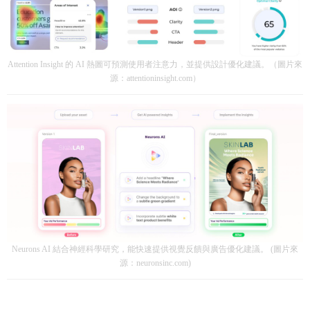
Attention Insight 的 AI 熱圖可預測使用者注意力，並提供設計優化建議。（圖片來
源：attentioninsight.com）
Neurons AI 結合神經科學研究，能快速提供視覺反饋與廣告優化建議。 (圖片來
源：neuronsinc.com)