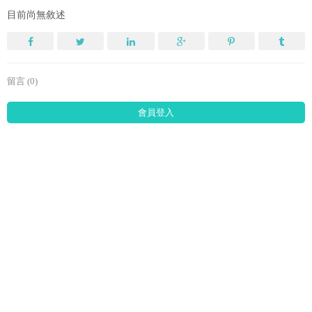
目前尚無敘述
留言 (0)
會員登入