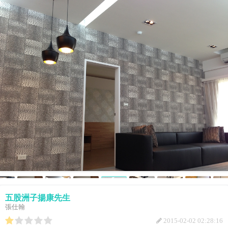
五股洲子揚康先生
張仕翰
2015-02-02 02:28:16