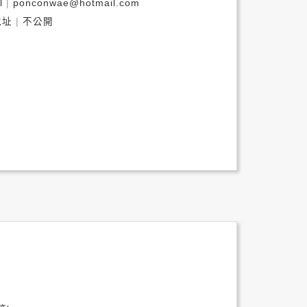
l
ponconwae@hotmail.com
地址
不公開