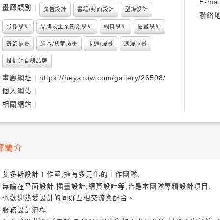
E-mai
畫廊類別
廣告設計
書籍/封面設計
型錄設計
聯絡
影像設計
品牌及企業形象設計
網頁設計
插畫設計
奇幻插畫
繪本/兒童插畫
卡通/漫畫
浪漫插畫
設計師自創品牌
畫廊網址
https://heyshow.com/gallery/26508/
個人網站
相關網站
廊簡介
艾多斯設計工作室,擁有多元化的工作團隊,
無論在平面設計,插畫設計,網頁設計等,皆是本團隊專精設計項目,
也歡迎熱愛設計的同好互相交流與配合。
服務設計流程: