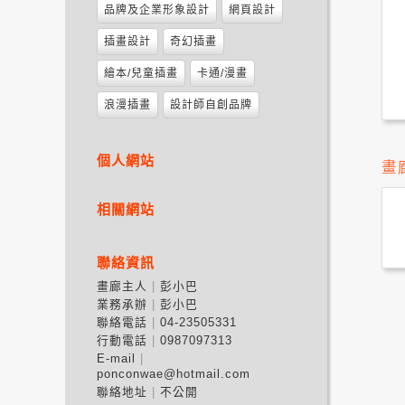
品牌及企業形象設計
網頁設計
插畫設計
奇幻插畫
繪本/兒童插畫
卡通/漫畫
浪漫插畫
設計師自創品牌
個人網站
畫
相關網站
聯絡資訊
畫廊主人
彭小巴
業務承辦
彭小巴
聯絡電話
04-23505331
行動電話
0987097313
E-mail
ponconwae@hotmail.com
聯絡地址
不公開