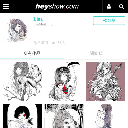
Ling
分享
LinMeiLing
作品 47 件
15318
所有作品
關於我