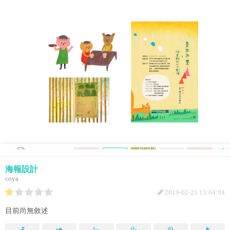
海報設計
coya
2019-02-21 13:04:04
目前尚無敘述