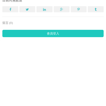
目前尚無敘述
留言 (0)
會員登入