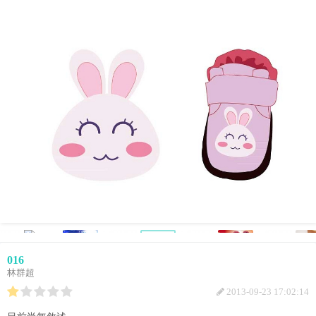
016
林群超
2013-09-23 17:02:14