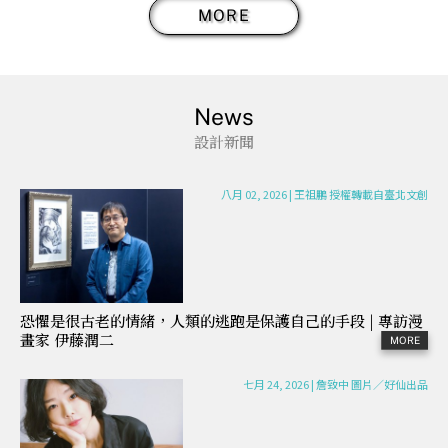
MORE
News
設計新聞
八月 02, 2026
|
王祖鵬 授權轉載自臺北文創
恐懼是很古老的情緒，人類的逃跑是保護自己的手段 | 專訪漫
畫家 伊藤潤二
七月 24, 2026
|
詹致中 圖片／好仙出品