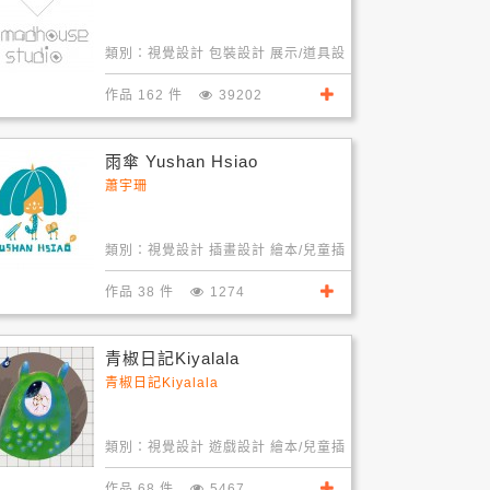
類別：
視覺設計 包裝設計 展示/道具設
計
作品 162 件
39202
雨傘 Yushan Hsiao
蕭宇珊
類別：
視覺設計 插畫設計 繪本/兒童插
畫
作品 38 件
1274
青椒日記Kiyalala
青椒日記Kiyalala
類別：
視覺設計 遊戲設計 繪本/兒童插
畫
作品 68 件
5467