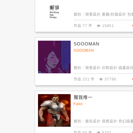
類別：
視覺設計 書籍/封面設計 包
計
作品 77 件
15851
SOOOMAN
SOOOMAN
類別：
視覺設計 印刷設計 插畫設
作品 251 件
37790
獨我唯一
Fake
類別：
廣告設計 視覺設計 奇幻插
作品 65 件
5207