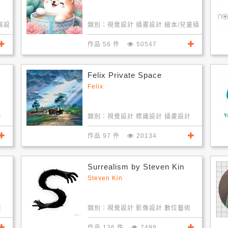
裝設
類別：
視覺設計 插畫設計 繪本/兒童插
畫
作品 56 件
50547
Felix Private Space
Felix
計
類別：
視覺設計 標識設計 插畫設計
作品 97 件
20134
Surrealism by Steven Kin
Steven Kin
畫
類別：
視覺設計 影像設計 數位藝術
作品 136 件
7498