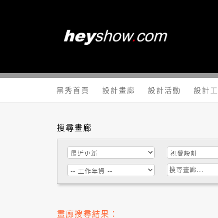
黑秀網 He
黑秀首頁
設計畫廊
設計活動
設計
搜尋畫廊
畫廊搜尋結果：