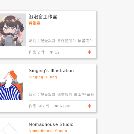
泡泡窗工作室
黃雅雯
類別：
視覺設計 多媒體設計 插畫設計
作品 2 件
12
Singing's Illustration
Singing Huang
類別：
視覺設計 插畫設計 繪本/兒童插
畫
作品 507 件
61996
Nomadhouse Studio
Nomadhouse Studio