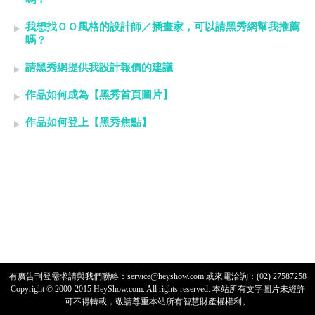
我想找ＯＯ風格的設計師／插畫家，可以請黑秀網幫我推薦
嗎？
請黑秀網提供我設計報價的建議
作品如何成為【黑秀首頁圖片】
作品如何登上【黑秀焦點】
有廣告刊登需求請與我們聯絡：service@heyshow.com 或來電洽詢：(02) 27587258
Copyright © 2000-2015 HeyShow.com. All rights reserved. 本站所有文字圖片未經許
可不得轉載，敬請尊重本站所有智慧財產權權利。