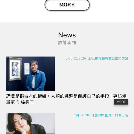
MORE
News
設計新聞
八月 02, 2026
|
王祖鵬 授權轉載自臺北文創
恐懼是很古老的情緒，人類的逃跑是保護自己的手段 | 專訪漫
畫家 伊藤潤二
七月 24, 2026
|
詹致中 圖片／好仙出品