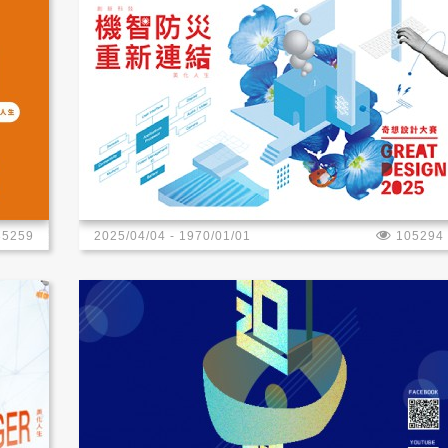
35259
2025/04/04 - 1970/01/01
105294