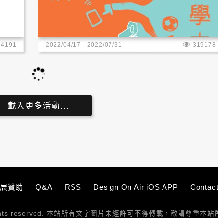
34191
2022/04/17 - 2022/07/31
319178
載入更多活動...
展贊助
Q&A
RSS
Design On Air iOS APP
Contac
l rights reserved. 本站所有文字圖片未經許可不得轉載，敬請尊