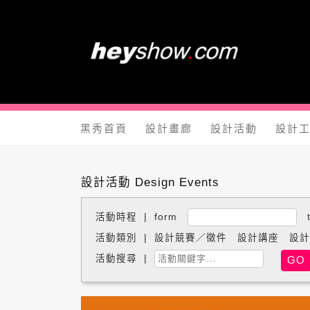
黑秀網 He
黑秀首頁
設計畫廊
設計活動
設計
設計活動 Design Events
活動時程 | form
活動類別 |
設計競賽／徵件
設計講座
設計
活動搜尋 |