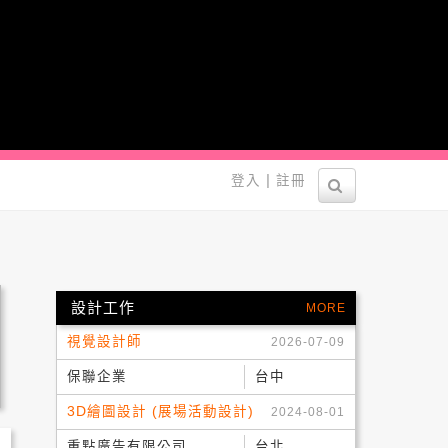
營！
|
登入
註冊
設計工作
MORE
視覺設計師
2026-07-09
保聯企業
台中
3D繪圖設計 (展場活動設計)
2024-08-01
重點廣告有限公司
台北