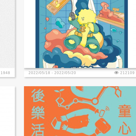
91948
2022/05/18 - 2022/05/20
212109