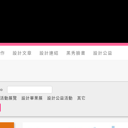
yShow.com - 台灣設計師入口網站，設計人與設計創意作品大本
工作
設計文章
設計連結
黑秀臉書
設計公益
to
活動展覽
設計畢業展
設計公益活動
其它