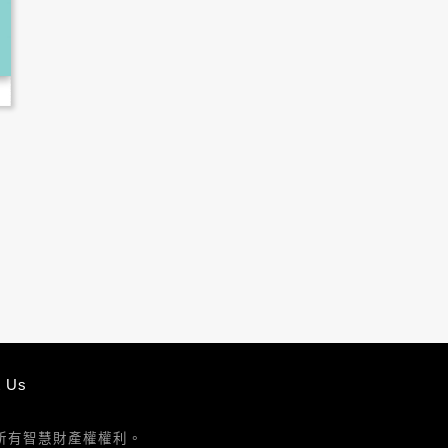
t Us
重本站所有智慧財產權權利。