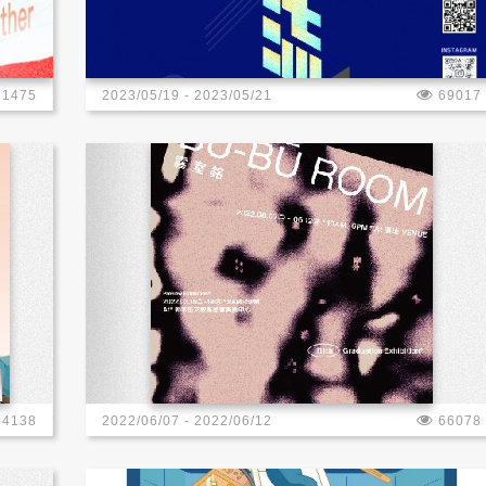
11475
2023/05/19 - 2023/05/21
69017
64138
2022/06/07 - 2022/06/12
66078