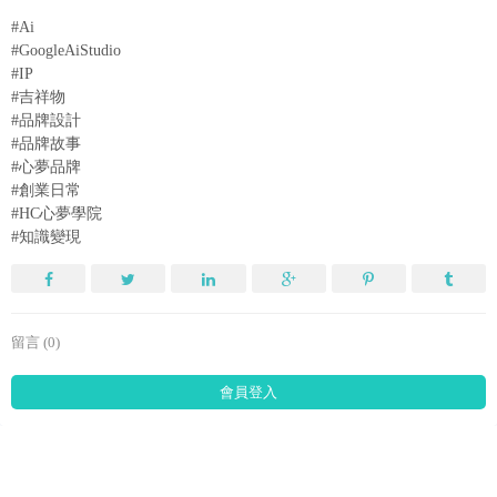
#Ai
#GoogleAiStudio
#IP
#吉祥物
#品牌設計
#品牌故事
#心夢品牌
#創業日常
#HC心夢學院
#知識變現
留言 (0)
會員登入