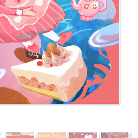
推薦
分享
檢舉