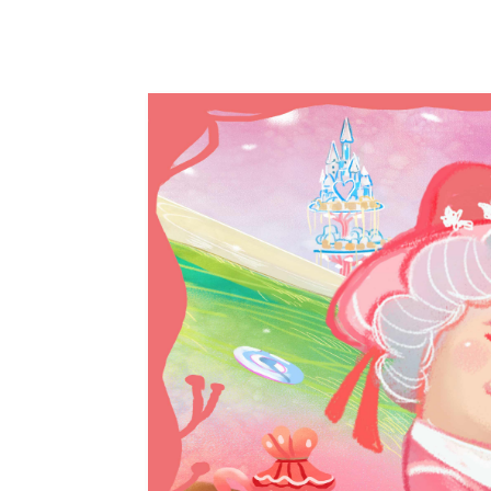
Alice misa心夢幻鏡by Hoelex浩理斯