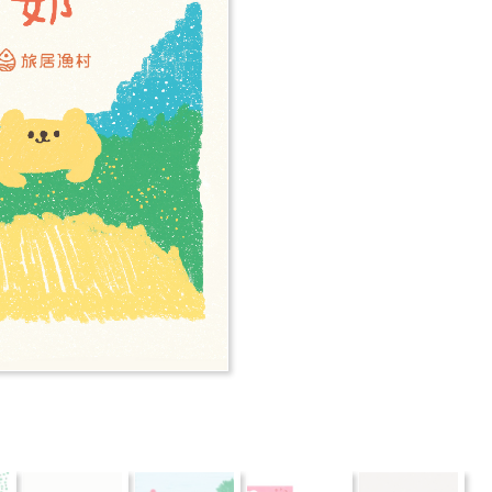
推薦
分享
檢舉