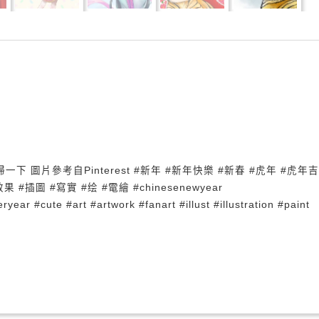
圖片參考自Pinterest #新年 #新年快樂 #新春 #虎年 #虎年
#插圖 #寫實 #绘 #電繪 #chinesenewyear
ear #cute #art #artwork #fanart #illust #illustration #paint