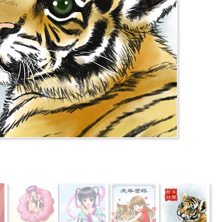
推薦
分享
檢舉