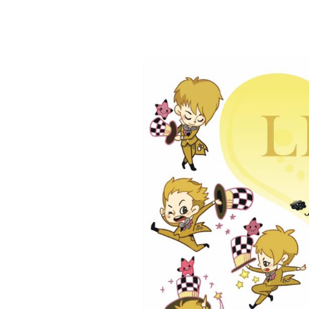
Alice misa心夢幻鏡by Hoelex浩理斯