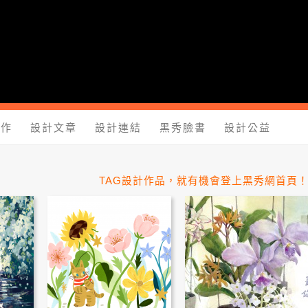
yShow.com - 台灣設計師入口網站，設計人與設計創意作品大本
工作
設計文章
設計連結
黑秀臉書
設計公益
TAG設計作品，就有機會登上黑秀網首頁