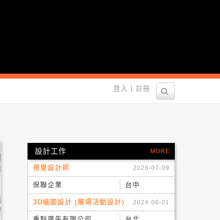
營！
|
登入
註冊
！
設計工作
MORE
視覺設計師
2026-07-09
保聯企業
台中
3D繪圖設計 (展場活動設計)
2024-08-01
重點廣告有限公司
台北