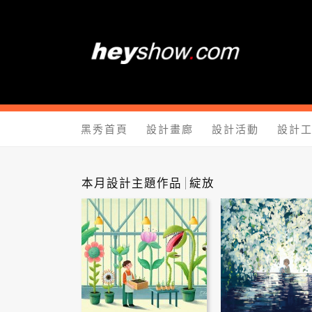
黑秀網 He
黑秀首頁
設計畫廊
設計活動
設計
本月設計主題作品
綻放