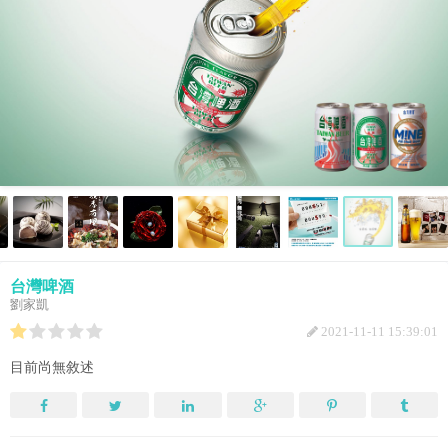
台灣啤酒
劉家凱
2021-11-11 15:39:01
目前尚無敘述