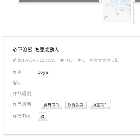
心不滾燙 怎麼感動人
2018-06-07 11:28:18
498
0
0推
作者
coya
客戸
作品說明
作品類別
廣告設計
視覺設計
插畫設計
作品Tag
狗