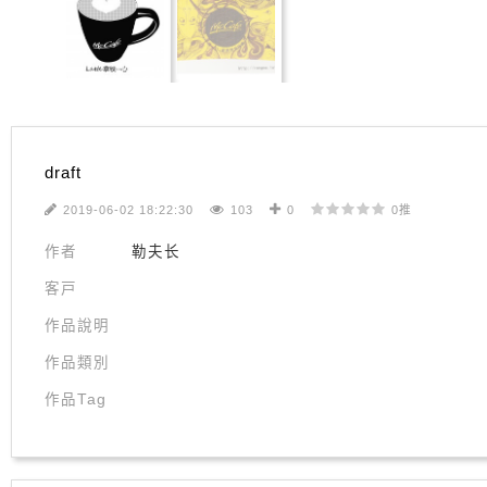
draft
2019-06-02 18:22:30
103
0
0推
作者
勒夫长
客戸
作品說明
作品類別
作品Tag