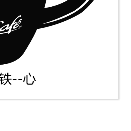
推薦
分享
檢舉