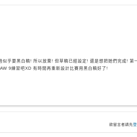
! 不過似乎要黑白稿! 所以放棄! 但草稿已經設定! 還是想把她們完成! 第
RAW 9練習吧XD 有時間再重新設計比賽用黑白稿好了!
欲留言者請先
登