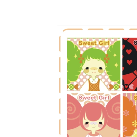
Alice misa心夢幻鏡by Hoelex浩理斯