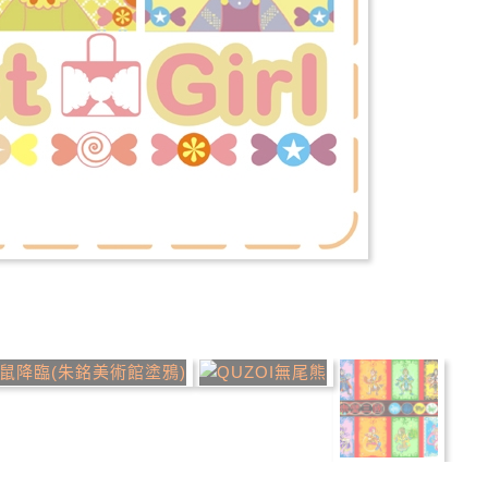
推薦
分享
檢舉