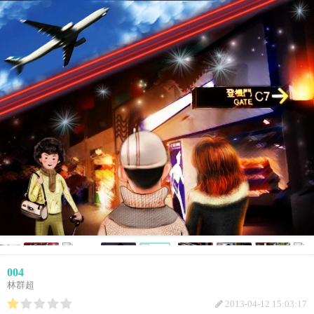
004
林群超
2013-04-12 15:03:17