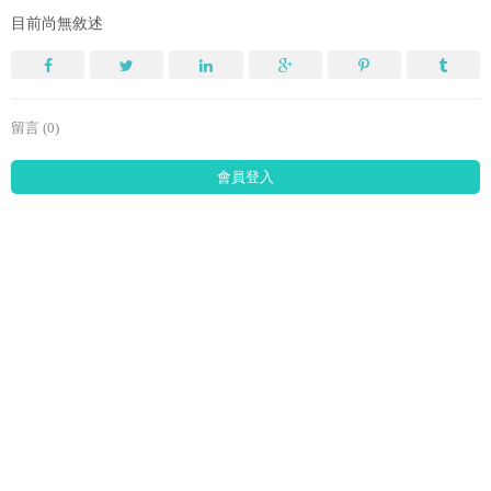
目前尚無敘述
留言 (0)
會員登入