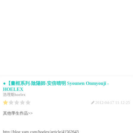
●【畫框系列-陰陽師-安倍晴明 Syounen Onmyouji -
HOELEX
浩理斯hoelex
2012-04-17 11:12:25
其他學生作品>>
http://blog.yam.com/hoelex/article/41562643