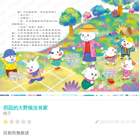
邪惡的大野狼沒有家
桃子
2023-01-05 13:13:36
目前尚無敘述