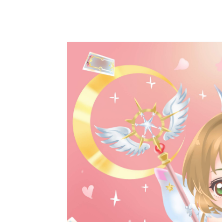
Alice misa心夢幻鏡by Hoelex浩理斯