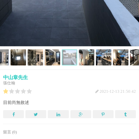
中山章先生
張仕翰
2021-12-13 21:50:42
目前尚無敘述
留言 (0)