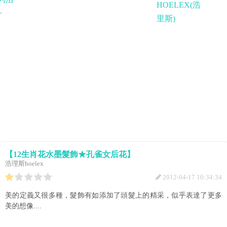
【12生肖花水墨髮飾★孔雀女后花】
浩理斯hoelex
2012-04-17 10:34:34
美的定義又很多種，髮飾有如添加了頭髮上的精采，似乎表達了更多
美的想像....