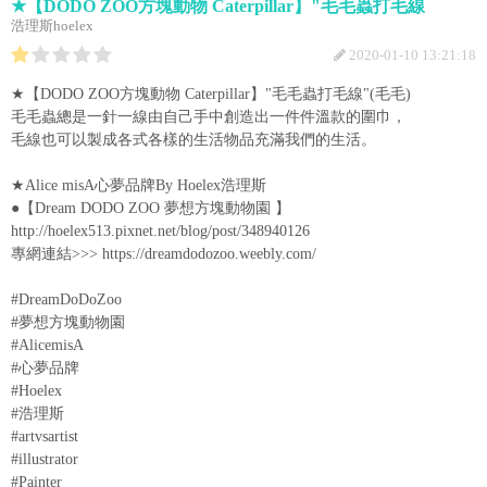
★【DODO ZOO方塊動物 Caterpillar】"毛毛蟲打毛線
浩理斯hoelex
2020-01-10 13:21:18
★【DODO ZOO方塊動物 Caterpillar】"毛毛蟲打毛線"(毛毛)
毛毛蟲總是一針一線由自己手中創造出一件件溫款的圍巾，
毛線也可以製成各式各樣的生活物品充滿我們的生活。
★Alice misA心夢品牌By Hoelex浩理斯
●【Dream DODO ZOO 夢想方塊動物園 】
http://hoelex513.pixnet.net/blog/post/348940126
專網連結>>> https://dreamdodozoo.weebly.com/
#DreamDoDoZoo
#夢想方塊動物園
#AlicemisA
#心夢品牌
#Hoelex
#浩理斯
#artvsartist
#illustrator
#Painter