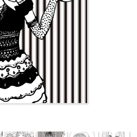
推薦
分享
檢舉