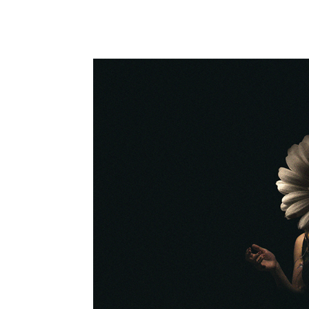
Surrealism by Steven Kin