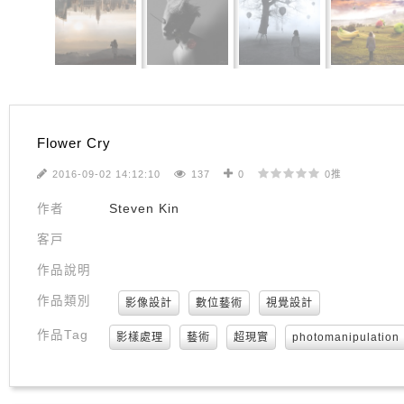
Flower Cry
2016-09-02 14:12:10
137
0
0推
作者
Steven Kin
客戸
作品說明
作品類別
影像設計
數位藝術
視覺設計
作品Tag
影樣處理
藝術
超現實
photomanipulation