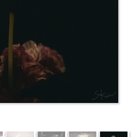
推薦
分享
檢舉