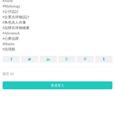
#Norse
#Mythology
#公仔設計
#企業吉祥物設計
#角色名人肖像
#品牌吉祥物繪畫
#AlicemisA
#心夢品牌
#Hoelex
#浩理斯
留言 (0)
會員登入