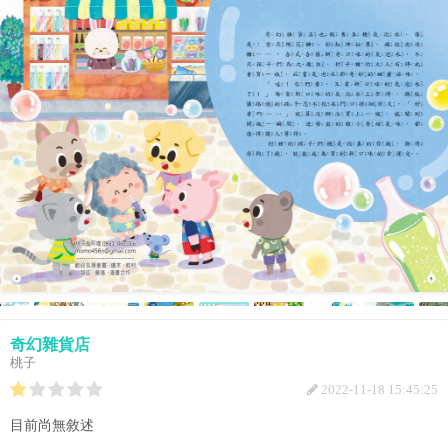
奇幻雜貨店
桃子
2022-11-18 15:45:25
目前尚無敘述