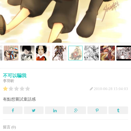
不可以騙我
李羽昕
2010-06-28 15:04:03
有點想嘗試童話感
留言 (0)