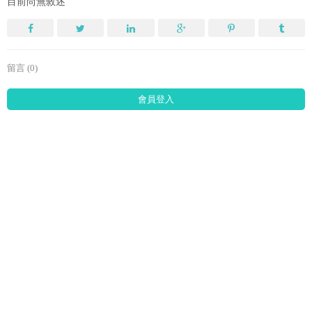
目前尚無敘述
留言 (0)
會員登入