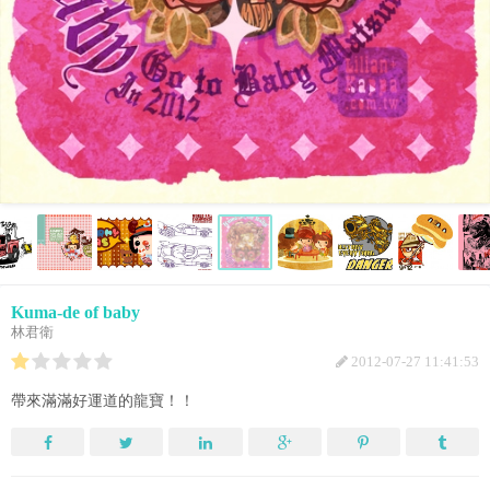
Kuma-de of baby
林君衛
2012-07-27 11:41:53
帶來滿滿好運道的龍寶！！