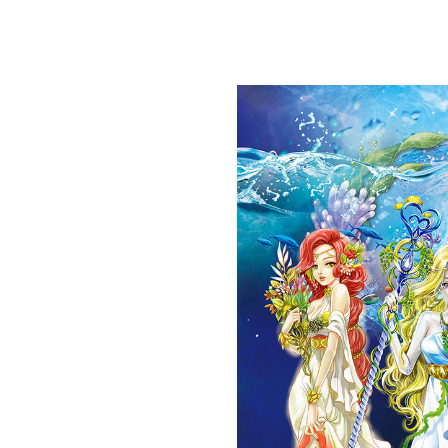
Alice misa心夢幻鏡by Hoelex浩理斯