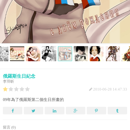
俄羅斯生日紀念
李羽昕
2010-06-28 14:47:33
09年為了俄羅斯第二個生日所畫的
留言 (0)