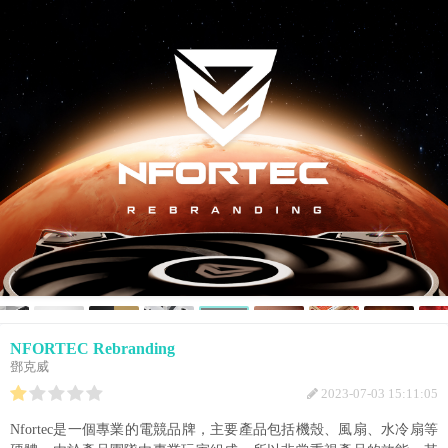
NFORTEC Rebranding
鄧克威
2023-07-03 15:11:05
Nfortec是一個專業的電競品牌，主要產品包括機殼、風扇、水冷扇等