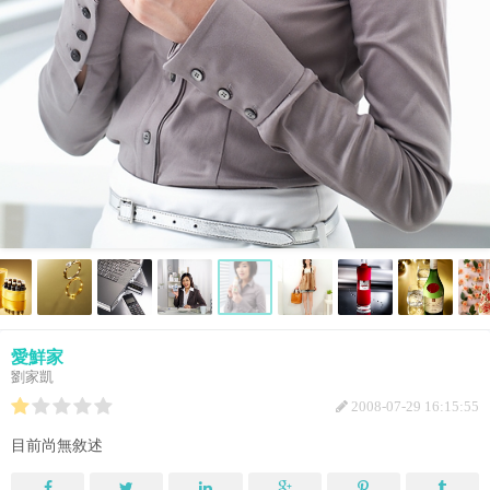
愛鮮家
劉家凱
2008-07-29 16:15:55
目前尚無敘述