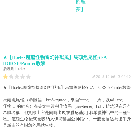
★【Hoelex魔龍怪物奇幻神獸風】馬頭魚尾怪SEA-
HORSE/Painter教學
浩理斯hoelex
2018-12-06 13:08:12
★【Hoelex魔龍怪物奇幻神獸風】馬頭魚尾怪SEA-HORSE/Painter教學
馬頭魚尾怪（希臘語：ἱππόκαμπος，來自ἵππος——馬，及κάμπος——
怪物[1]的結合）在英文中常稱作海馬（sea-horse）[2]，雖然現在只有
希臘名稱，但實際上它是同時出現在腓尼基[3] 和希臘神話中的一種生
物。這種生物後來被吸納入伊特魯里亞神話中。一般被描述為後半身
是蜷曲的有鱗魚的馬狀生物。