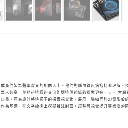
，成員們皆為醫學背景的相關人士。他們對腦血管疾病抱持著理解、
眾人共享，並期待這樣的交流能讓這個領域的探索更進一步。 大腦
無止盡，可為設計將這樣子的探索視覺化，展示一場如同科幻電影般
色作為基調，在文字編排上模擬雜誌封面，讓整體視覺提升專業度的