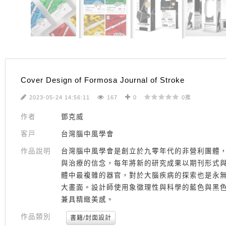
Cover Design of Formosa Journal of Stroke
2023-05-24 14:56:11
167
0
0推
作者
鄧克威
客戸
台灣腦中風學會
作品說明
台灣腦中風學會是創立於九零年代的非營利團體
與治療的信念，每年將新的研究成果以期刊形式與
體中最複雜的器官，對於大腦疾病的探索也是永
大畫面。設計師使用象徵理性與科學的藍色與黑
兼具精緻美感。
作品類別
書籍/封面設計