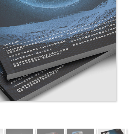
推薦
分享
檢舉