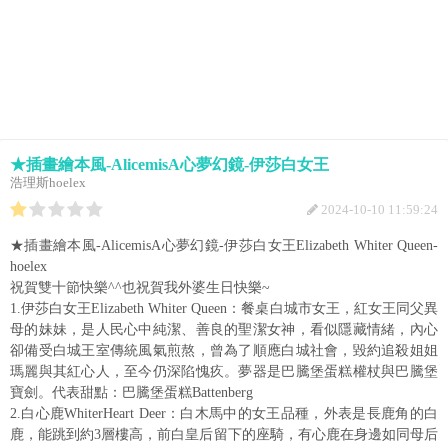
★插畫繪本風-AlicemisA心夢幻鏡-伊莎白女王
浩理斯hoelex
2024-10-10 11:59:24
★插畫繪本風-AlicemisA心夢幻鏡-伊莎白女王Elizabeth Whiter Queen-
hoelex
祝賀雙十節快樂^^也祝賀我外婆生日快樂~
1.伊莎白女王Elizabeth Whiter Queen：餐桌白城市女王，紅女王同父異
母的妹妹，是人民心中純潔、善良的聖潔女神，看似隱藏情緒，內心
卻備受白城王室傳統風氣煎熬，曾為了順應白城社會，毀約追殺姐姐
瑪麗與其紅心人，至今仍深陷愧疚。夢器是巴騰堡蛋糕權杖與巴騰堡
寶劍。代表甜點：巴騰堡蛋糕Battenberg
2.白心鹿WhiterHeart Deer：白木馬中的女王品種，外表是長鹿角的白
鹿，能跳到約3層樓高，前白皇后留下的座騎，有心鹿在身邊如同母后