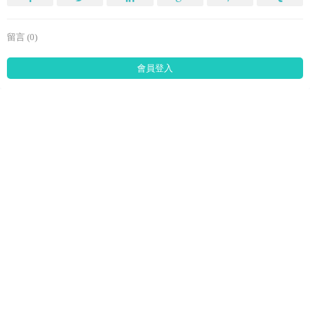
留言 (0)
會員登入