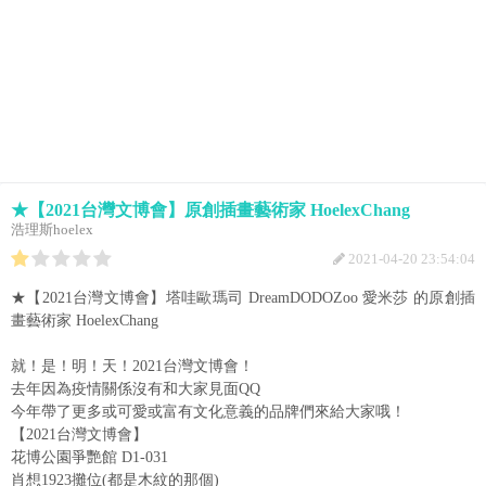
★【2021台灣文博會】原創插畫藝術家 HoelexChang
浩理斯hoelex
2021-04-20 23:54:04
★【2021台灣文博會】塔哇歐瑪司 DreamDODOZoo 愛米莎 的原創插
畫藝術家 HoelexChang
就！是！明！天！2021台灣文博會！
去年因為疫情關係沒有和大家見面QQ
今年帶了更多或可愛或富有文化意義的品牌們來給大家哦！
【2021台灣文博會】
花博公園爭艷館 D1-031
肖想1923攤位(都是木紋的那個)