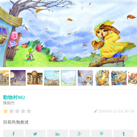
動物村002
陳銘竹
2019-05-23 14:30:59
目前尚無敘述