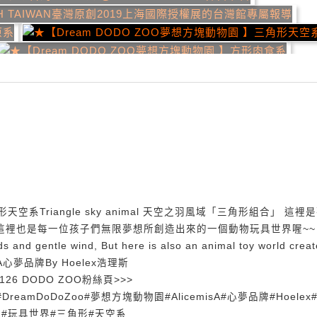
天空系Triangle sky animal 天空之羽風域「三角形組合」 這裡
這裡也是每一位孩子們無限夢想所創造出來的一個動物玩具世界喔~~
ouds and gentle wind, But here is also an animal toy world crea
e misA心夢品牌By Hoelex浩理斯
48940126 DODO ZOO粉絲頁>>>
Zoo #DreamDoDoZoo#夢想方塊動物園#AlicemisA#心夢品牌#Hoelex
#無限#夢想#玩具世界#三角形#天空系