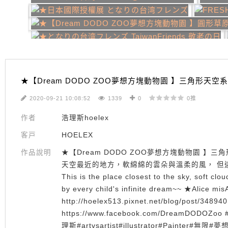
★【Dream DODO ZOO夢想方塊動物園 】三角形天空系
2020-09-21 10:08:52
1339
0
0推
作者
浩理斯hoelex
客戸
HOELEX
作品說明
★【Dream DODO ZOO夢想方塊動物園 】三角形
天空最近的地方，軟綿綿的雲朵與溫柔的風， 但
This is the place closest to the sky, soft cl
by every child's infinite dream~~ ★Alic
http://hoelex513.pixnet.net/blog/post/3
https://www.facebook.com/DreamDODO
理斯#artvsartist#illustrator#Painter