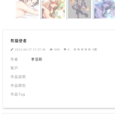
熊貓使者
2013-08-27 17:37:46
599
0
0推
作者
李羽昕
客戸
作品說明
作品類別
作品Tag