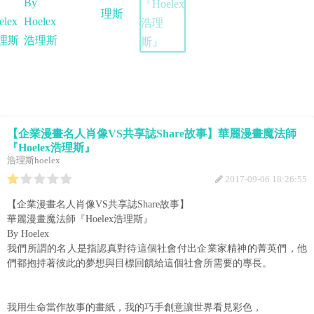
【企業漫畫名人肖像VS共享誌Share故事】華麗漫畫魔法師
『Hoelex浩理斯』
浩理斯hoelex
2017-09-06 18:26:55
【企業漫畫名人肖像VS共享誌Share故事】
華麗漫畫魔法師『Hoelex浩理斯』
By Hoelex
我們所謂的名人是指認真對待這個社會付出企業家精神的菁英們，他
們都抱持著彼此的夢想與目標回饋給這個社會所需要的專長。
我用生命當作故事的畫紙，我的巧手創意讓世界看見彩色，