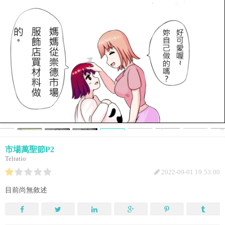
市場萬聖節P2
Telratio
2022-09-01 19:53:00
目前尚無敘述