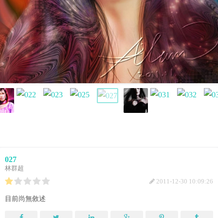
027
林群超
2011-12-30 10:09:26
目前尚無敘述