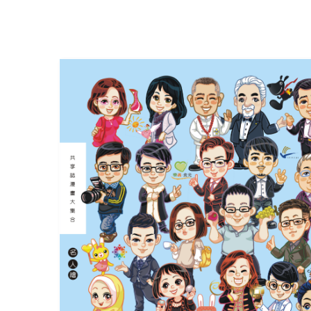
Alice misa心夢幻鏡by Hoelex浩理斯